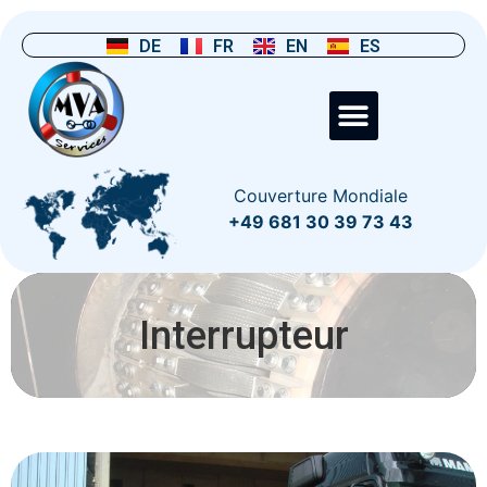
DE
FR
EN
ES
Couverture Mondiale
+49 681 30 39 73 43
Interrupteur