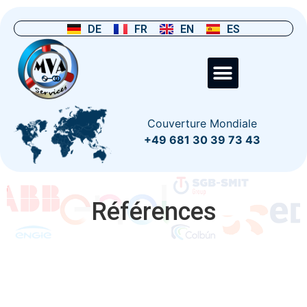
DE
FR
EN
ES
Couverture Mondiale
+49 681 30 39 73 43
Références