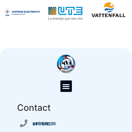
Contact
+49 681 30 39 73 43