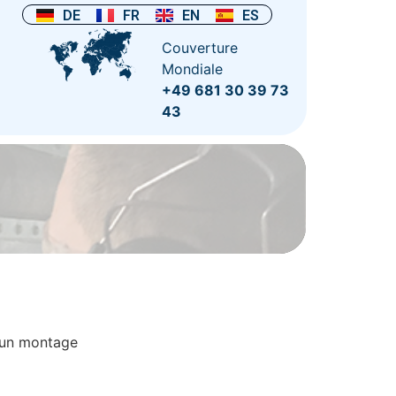
DE
FR
EN
ES
Couverture
Mondiale
+49 681 30 39 73
43
’un montage