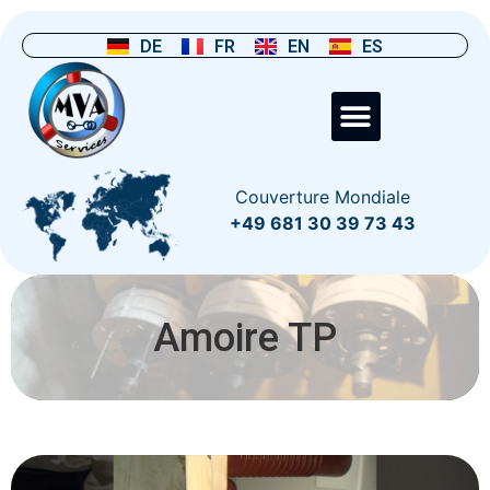
DE
FR
EN
ES
Couverture Mondiale
+49 681 30 39 73 43
Amoire TP