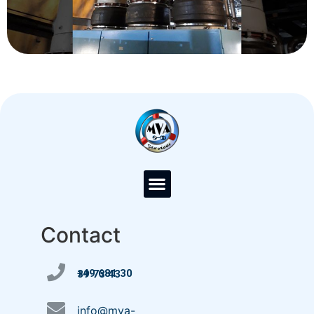
Contact
+49 681 30 39 73 43
info@mva-